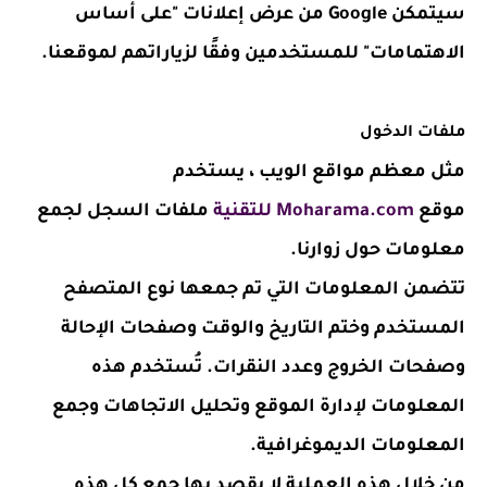
سيتمكن Google من عرض إعلانات "على أساس
الاهتمامات" للمستخدمين وفقًا لزياراتهم لموقعنا.
ملفات الدخول
مثل معظم مواقع الويب ، يستخدم
موقع
Moharama.com للتقنية
ملفات السجل لجمع
معلومات حول زوارنا.
تتضمن المعلومات التي تم جمعها نوع المتصفح
المستخدم وختم التاريخ والوقت وصفحات الإحالة
وصفحات الخروج وعدد النقرات. تُستخدم هذه
المعلومات لإدارة الموقع وتحليل الاتجاهات وجمع
المعلومات الديموغرافية.
من خلال هذه العملية لا يقصد بها جمع كل هذه