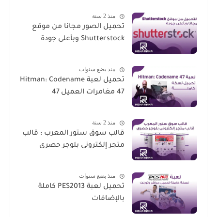
منذ 2 سنة
تحميل الصور مجانا من موقع
Shutterstock وبأعلى جودة
منذ بضع سنوات
تحميل لعبة Hitman: Codename
47 مغامرات العميل 47
منذ 2 سنة
قالب سوق ستور المعرب : قالب
متجر إلكترونى بلوجر حصرى
منذ بضع سنوات
تحميل لعبة PES2013 كاملة
بالإضافات