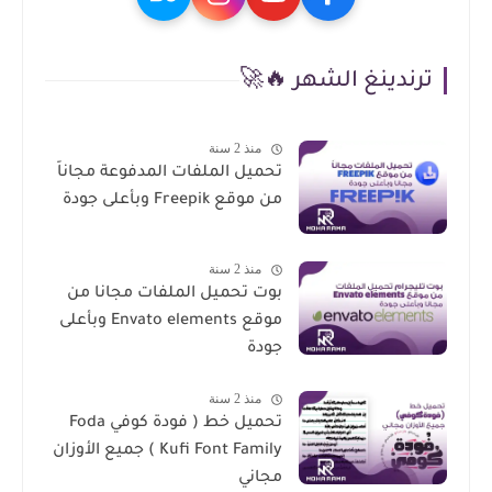
ترندينغ الشهر 🔥🚀
منذ 2 سنة
تحميل الملفات المدفوعة مجاناً
من موقع Freepik وبأعلى جودة
منذ 2 سنة
بوت تحميل الملفات مجانا من
موقع Envato elements وبأعلى
جودة
منذ 2 سنة
تحميل خط ( فودة كوفي Foda
Kufi Font Family ) جميع الأوزان
مجاني