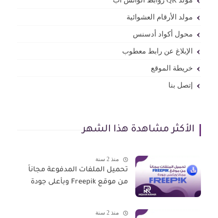
مولد QR روابط الواتس آب
مولد الأرقام العشوائية
محول أكواد أدسنس
الإبلاغ عن رابط معطوب
خريطة الموقع
إتصل بنا
الأكثر مشاهدة هذا الشهر
منذ 2 سنة
تحميل الملفات المدفوعة مجاناً
من موقع Freepik وبأعلى جودة
منذ 2 سنة