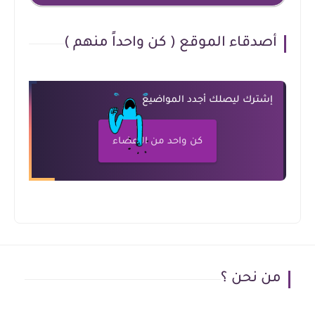
أصدقاء الموقع ( كن واحداً منهم )
إشترك ليصلك أجدد المواضيع
كن واحد من الأعضاء
من نحن ؟