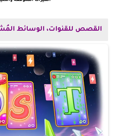
الميزات المتوقعة والكثير 
القصص للقنوات، الوسائط المُشا