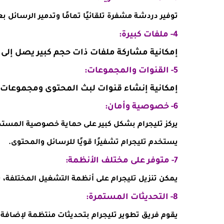
توفير دردشة مشفرة تلقائيًا تمامًا وتدمير الرسائل ب
4- ملفات كبيرة:
إمكانية مشاركة ملفات ذات حجم كبير يصل إلى 2 جيجابايت.
5- القنوات والمجموعات:
إمكانية إنشاء قنوات لبث المحتوى ومجموعات
6- خصوصية وأمان:
يركز تليجرام بشكل كبير على حماية خصوصية المستخد
يستخدم تليجرام تشفيرًا قويًا للرسائل والمحتوى.
7- متوفر على مختلف الأنظمة:
يمكن تنزيل تليجرام على أنظمة التشغيل المختلفة، بما في ذلك iOS وAndroid 
8- التحديثات المستمرة:
يقوم فريق تطوير تليجرام بتحديثات منتظمة لإضافة 