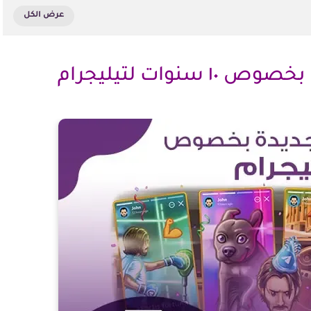
نوات لتيليجرام