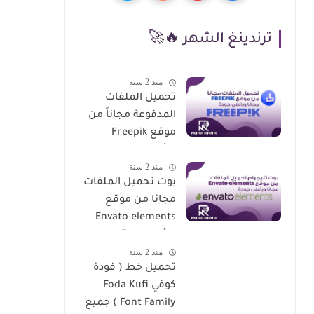
ترندينغ الشهر 🔥🚀
منذ 2 سنة
تحميل الملفات
المدفوعة مجاناً من
موقع Freepik
وبأعلى جودة
منذ 2 سنة
بوت تحميل الملفات
مجانا من موقع
Envato elements
وبأعلى جودة
منذ 2 سنة
تحميل خط ( فودة
كوفي Foda Kufi
Font Family ) جميع