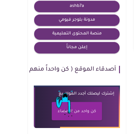
ashb7a
مدونة بلوجر فيومي
منصة المحتوى التعليمية
إعلن مجاناً
أصدقاء الموقع ( كن واحداً منهم )
إشترك ليصلك أجدد المواضيع
كن واحد من الأعضاء