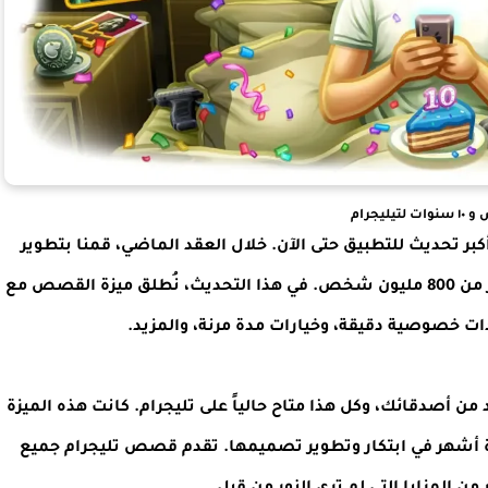
لتيليجرام
أكبر تحديث للتطبيق حتى الآن. خلال العقد الماضي، قمنا بتطوير
المئات من الميزات الجديدة التي يستخدمها الآن أكثر من 800 مليون شخص. في هذا التحديث، نُطلق ميزة القصص مع
ات خصوصية دقيقة، وخيارات مدة مرنة، والمزيد.
 أصدقائك، وكل هذا متاح حالياً على تليجرام. كانت هذه الميزة
عدة أشهر في ابتكار وتطوير تصميمها. تقدم قصص تليجرام جميع