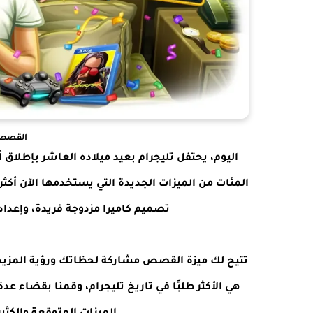
القصص و ١٠ سنوات 
اليوم، يحتفل تليجرام بعيد ميلاده العاشر بإطلاق 
تصميم كاميرا مزدوجة فريدة، وإعداد
تتيح لك ميزة القصص مشاركة لحظاتك ورؤية المزيد من
هي الأكثر طلبًا في تاريخ تليجرام، وقمنا بقضاء 