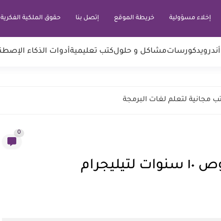
إخلاء مسؤولية
خريطة الموقع
إتصل بنا
حقوق الملكية الفكرية DMCA
أندرويد
كورسات
مشاكل و حلول
كتب تعليمية
أدوات الذكاء الإصطن
0
يجرام