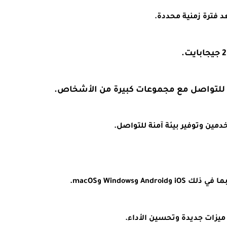
عد فترة زمنية محددة.
 للتواصل مع مجموعات كبيرة من الأشخاص.
مين وتوفير بيئة آمنة للتواصل.
وWindows وmacOS.
ميزات جديدة وتحسين الأداء.