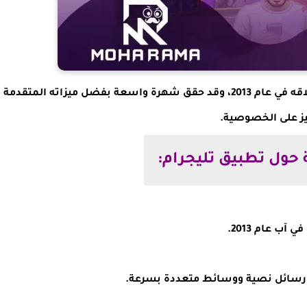
تليجرام هو تطبيق للدردشة والتراسل الفوري تم إطلاقه في عام 2013، وقد حقق شهرة واسعة بفضل ميزاته المتقدمة
يز على الخصوصية.
حول تطبيق تليجرام:
ب عام 2013.
ل رسائل نصية ووسائط متعددة بسرعة.