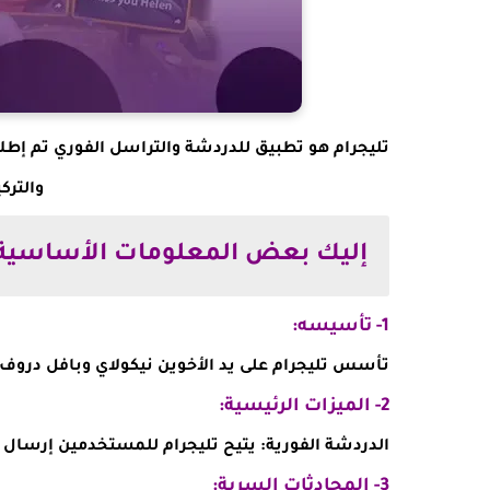
والترك
إليك بعض المعلومات الأساسية 
1- تأسيسه:
تأسس تليجرام على يد الأخوين نيكولاي وبافل دروف في آ
2- الميزات الرئيسية:
الدردشة الفورية: يتيح تليجرام للمستخدمين إرسا
3- المحادثات السرية: