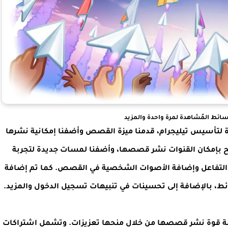
ائط المُشاهدة لمرة واحدة والمزيد
رة لتأسيس تيليجرام، قدمنا ميزة القصص وأضفنا إمكانية نشرها
صبح بإمكان القنوات نشر قصصها، وأضفنا لمسات جديدة لتجربة
التفاعل وإضافة الأصوات الشخصية في القصص. كما تم إضافة
ائط، بالإضافة إلى تحسينات في تنبيهات تسجيل الدخول والمزيد.
ضلة قوة نشر قصصها من خلال منحها تعزيزات. وتشمل اشتراكات