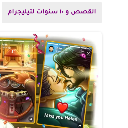
القصص و ١٠ سنوات لتيليجرام