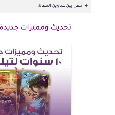
تنقل بين عناوين المقالة
تحديث ومميزات جديدة بخصوص ١٠ س