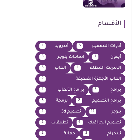
الأقسام
أدوات التصميم
أندرويد
1
5
أيفون
اضافات بلوجر
3
1
الإنترنت المظلم
العاب
5
1
العاب الأجهزة الضعيفة
2
برامج
برامج الألعاب
1
5
برامج التصميم
برمجة
3
2
بلوجر
تصميم 3d
1
12
تصميم الجرافيك
تطبيقات
2
6
تليجرام
حماية
2
2