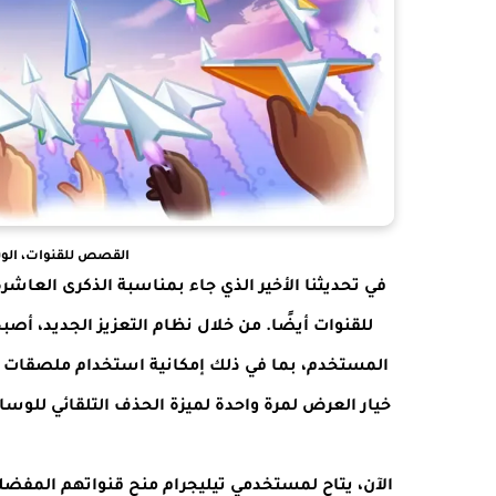
القصص للقنوات، الوس
في تحديثنا الأخير الذي جاء بمناسبة الذكرى العاش
للقنوات أيضًا. من خلال نظام التعزيز الجديد، أ
المستخدم، بما في ذلك إمكانية استخدام ملصقات 
خيار العرض لمرة واحدة لميزة الحذف التلقائي للوس
الآن، يتاح لمستخدمي تيليجرام منح قنواتهم المف